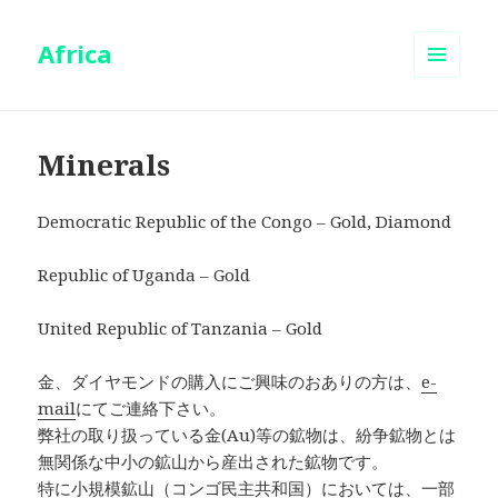
Africa
メニュ
ーとウ
ィジェ
ット
Minerals
Democratic Republic of the Congo – Gold, Diamond
Republic of Uganda – Gold
United Republic of Tanzania – Gold
金、ダイヤモンドの購入にご興味のおありの方は、
e-
mail
にてご連絡下さい。
弊社の取り扱っている金(Au)等の鉱物は、紛争鉱物とは
無関係な中小の鉱山から産出された鉱物です。
特に小規模鉱山（コンゴ民主共和国）においては、一部