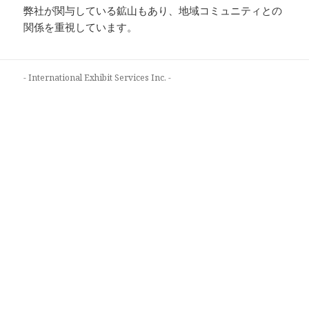
弊社が関与している鉱山もあり、地域コミュニティとの
関係を重視しています。
- International Exhibit Services Inc. -